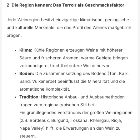
2. Die Region kennen: Das Terroir als Geschmacksfaktor
Jede Weinregion besitzt einzigartige klimatische, geologische
und kulturelle Merkmale, die das Profil des Weines maßgeblich
prägen.
Klima:
Kühle Regionen erzeugen Weine mit höherer
Säure und frischeren Aromen; warme Gebiete bringen
vollmundigere, fruchtbetontere Weine hervor.
Boden:
Die Zusammensetzung des Bodens (Ton, Kalk,
Sand, Vulkanerde) beeinflusst die Mineralität und die
aromatische Komplexität.
Tradition:
Historische Anbau- und Ausbaumethoden
tragen zum regionaltypischen Stil bei.
Ein grundlegendes Verständnis der großen Weinregionen
(z.B. Bordeaux, Burgund, Toskana, Rheingau, Rioja,
Napa Valley) hilft, die Erwartungen an den Wein zu
steuern.