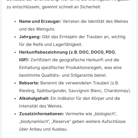
zu entschlüsseln, gewinnt schnell an Sicherheit.
Name und Erzeuger:
Verraten die Identität des Weines
und des Weinguts.
Jahrgang:
Gibt das Erntejahr der Trauben an, wichtig
für die Reife und Lagerfähigkeit.
Herkunftsbezeichnung (z.B. DOC, DOCG, PDO,
IGP):
Zertifiziert die geografische Herkunft und die
Einhaltung spezifischer Produktionsregeln, was eine
bestimmte Qualitäts- und Stilgarantie bietet.
Rebsorte:
Benennt die verwendeten Trauben (z.B.
Riesling, Spätburgunder, Sauvignon Blanc, Chardonnay).
Alkoholgehalt:
Ein Indikator für den Körper und die
Intensität des Weines.
Zusatzinformationen:
Vermerke wie „biologisch“,
„biodynamisch“, „Reserve“ geben weitere Aufschlüsse
über Anbau und Ausbau.