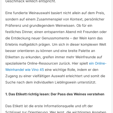
Geschmack wirklich entspricht.
Eine fundierte Weinauswahl basiert nicht allein auf dem Preis,
sondern auf einem Zusammenspiel von Kontext, persönlicher
Präferenz und grundlegendem Weinwissen. Ob für ein
festliches Dinner, einen entspannten Abend mit Freunden oder
die Entdeckung neuer Genussmomente – der Wein kann das
Erlebnis maßgeblich prägen. Um sich in dieser komplexen Welt
besser orientieren zu können und eine breite Palette an
Etiketten zu erkunden, greifen immer mehr Weinfreunde auf
spezialisierte Online-Ressourcen zurück. Hier spielt
ein Online-
Weinhandel wie Vino 45
eine wichtige Rolle, indem er den
Zugang zu einer vielfältigen Auswahl erleichtert und somit die
Suche nach dem individuellen Lieblingswein unterstützt.
1. Das Etikett richtig lesen: Der Pass des Weines verstehen
Das Etikett ist die erste Informationsquelle und oft der
Schlüssel zur Orientierung. Wer lernt, die wichtigsten Angaben