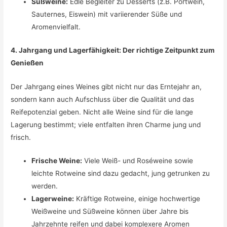
Süßweine:
Edle Begleiter zu Desserts (z.B. Portwein,
Sauternes, Eiswein) mit variierender Süße und
Aromenvielfalt.
4. Jahrgang und Lagerfähigkeit: Der richtige Zeitpunkt zum
Genießen
Der Jahrgang eines Weines gibt nicht nur das Erntejahr an,
sondern kann auch Aufschluss über die Qualität und das
Reifepotenzial geben. Nicht alle Weine sind für die lange
Lagerung bestimmt; viele entfalten ihren Charme jung und
frisch.
Frische Weine:
Viele Weiß- und Roséweine sowie
leichte Rotweine sind dazu gedacht, jung getrunken zu
werden.
Lagerweine:
Kräftige Rotweine, einige hochwertige
Weißweine und Süßweine können über Jahre bis
Jahrzehnte reifen und dabei komplexere Aromen