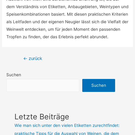
dem Verständnis von Etiketten, Anbaugebieten, Weintypen und
Speisenkombinationen basiert. Mit diesen praktischen Kriterien
als Leitfaden und der eigenen Neugier lässt sich die Vielfalt der
Weinwelt entdecken, um für jeden Moment den passenden
Tropfen zu finden, der das Erlebnis perfekt abrundet.
Beitragsnavigation
←
zurück
Suchen
Suchen
Letzte Beiträge
Wie man sich unter den vielen Etiketten zurechtfindet:
praktische Tipps für die Auswahl von Weinen, die dem